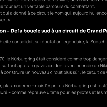
ue tour est un véritable parcours du combattant.
t qui a donné à ce circuit le nom qui, aujourd'hui enco
vert ».
on – De la boucle sud à un circuit de Grand 
hleife consolidait sa réputation légendaire, la Südschl
70, le Nürburgring était considéré comme trop danger
 surtout après le grave accident avec incendie de Niki
à construire un nouveau circuit plus sûr : le circuit de
ir, plus moderne – mais l'esprit du Nürburgring est resté 
uré – comme l'épreuve ultime pour les pilotes et les 