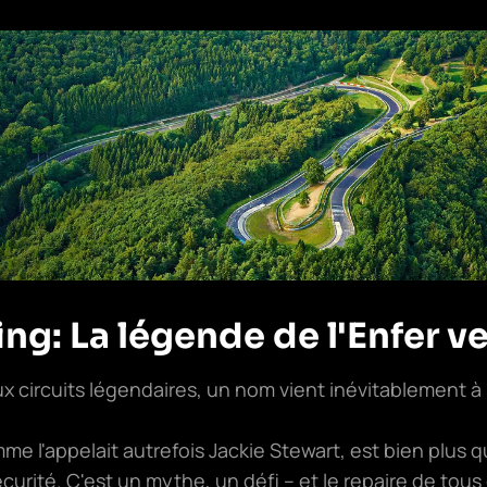
ng: La légende de l'Enfer ve
circuits légendaires, un nom vient inévitablement à l'e
mme l'appelait autrefois Jackie Stewart, est bien plus q
écurité. C'est un mythe, un défi – et le repaire de tous