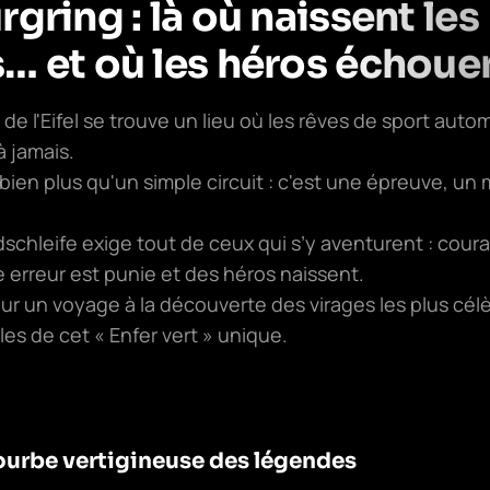
gring : là où naissent les
… et où les héros échoue
de l'Eifel se trouve un lieu où les rêves de sport auto
à jamais.
bien plus qu'un simple circuit : c'est une épreuve, un
dschleife exige tout de ceux qui s’y aventurent : coura
e erreur est punie et des héros naissent.
r un voyage à la découverte des virages les plus cél
es de cet « Enfer vert » unique.
courbe vertigineuse des légendes