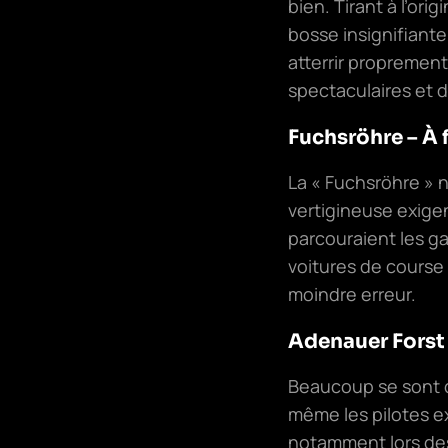
bien. Tirant à l’or
bosse insignifiante
atterrir proprement
spectaculaires et 
Fuchsröhre – À f
La « Fuchsröhre » n
vertigineuse exigen
parcouraient les ga
voitures de course 
moindre erreur.
Adenauer Forst
Beaucoup se sont d
même les pilotes e
notamment lors des 