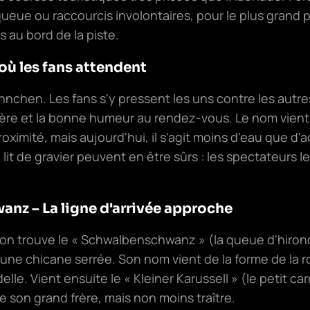
ue ou raccourcis involontaires, pour le plus grand pl
 au bord de la piste.
où les fans attendent
ünnchen. Les fans s'y pressent les uns contre les autr
ière et la bonne humeur au rendez-vous. Le nom vient
roximité, mais aujourd'hui, il s'agit moins d'eau que d'
e lit de gravier peuvent en être sûrs : les spectateurs 
nz – La ligne d'arrivée approche
e, on trouve le « Schwalbenschwanz » (la queue d'hiron
ne chicane serrée. Son nom vient de la forme de la ro
lle. Vient ensuite le « Kleiner Karussell » (le petit ca
e son grand frère, mais non moins traître.