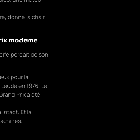
re, donne la chair
Prix moderne
eife perdait de son
eux pour la
 Lauda en 1976. La
 Grand Prix a été
intact. Et la
machines.