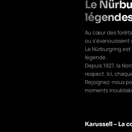
Le Nürbur
légendes
Au cœur des forêts 
ou s'évanouissent 
Le Nürburgring est 
légende.
Depuis 1927, la Nor
respect. Ici, chaqu
Rejoignez-nous pou
moments inoubliabl
Karussell – La 