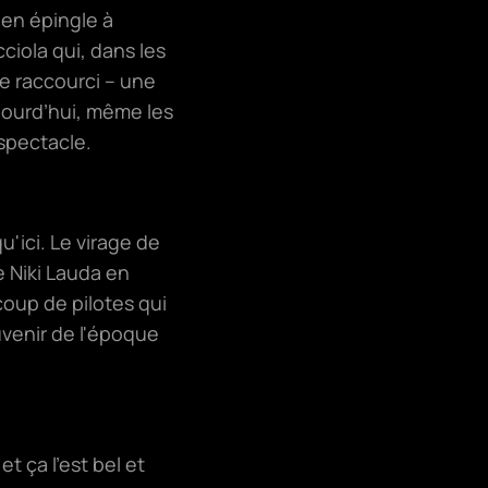
 en épingle à
ciola qui, dans les
e raccourci – une
jourd’hui, même les
 spectacle.
u'ici. Le virage de
 Niki Lauda en
coup de pilotes qui
uvenir de l'époque
 ça l’est bel et