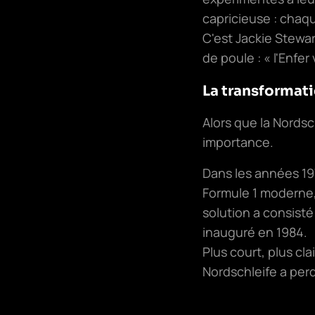
capricieuse : chaq
C'est Jackie Stewar
de poule : « l'Enfer 
La transformati
Alors que la Nordsc
importance.
Dans les années 19
Formule 1 moderne,
solution a consisté 
inauguré en 1984.
Plus court, plus cla
Nordschleife a perd