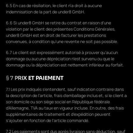
6.5 En cas de résiliation, le client n'a droit à aucune
indemnisation de la part de under8 GmbH.
6.6 Si under8 GmbH se retire du contrat en raison d'une
violation par le client des présentes Conditions Générales,
under8 GmbH est en droit de facturer les prestations
convenues, à condition qu'une revente ne soit pas possible.
6.7 Le client est expressément autorisé à prouver qu'aucun
dommage ou aucune dépréciation n'est survenu ou que le
dommage ou la dépréciation est nettement inférieur au forfait.
§ 7 PRIX ET PAIEMENT
7.1 Les prix indiqués s'entendent, sauf indication contraire dans
la description de l'article, frais d'emballage inclus et, si le client a
son domicile ou son siège social en République fédérale
d'Allemagne, TVA au taux en vigueur incluse. En outre, des frais
supplémentaires de traitement et d'expédition peuvent
s'ajouter en fonction de l'article commandé.
7.2 Les paiements sont dus après livraison sans déduction, sauf