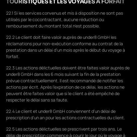
TOURISTIQUES ET LES VOYAGES À FORFAIT
22.1 Si les services convenus et mis à disposition ne sont pas
utilisés par le cocontractant, aucune réduction ou
remboursement du montant total n'est possible.
22.2 Le client doit faire valoir auprès de under8 GmbH les
réclamations pour non-exécution conforme au contrat de la
prestation dans un délai d'un mois après le début du voyage à
forfait.
22.3 Les actions délictuelles doivent être faites valoir auprès de
under8 GmbH dans les 6 mois suivant la fin de la prestation
prévue contractuellement. Il est recommandé de notifier les
actions par écrit. Après l'expiration de ce délai, les actions ne
peuvent être faites valoir que si le client a été empêché de
respecter le délai sans sa faute.
22.4 Le client et under8 GmbH conviennent d'un délai de
prescription d'un an pour les actions contractuelles du client.
22.5 Les actions délictuelles se prescrivent par trois ans. Le
délai de prescription commence à courir le jour où le voyage à