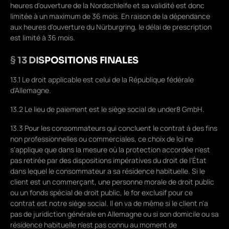
heures d'ouverture de la Nordschleife et sa validité est donc
limitée à un maximum de 36 mois. En raison de la dépendance
aux heures d'ouverture du Nürburgring, le délai de prescription
est limité à 36 mois.
§ 13 DISPOSITIONS FINALES
13.1 Le droit applicable est celui de la République fédérale
d'Allemagne.
13.2 Le lieu de paiement est le siège social de under8 GmbH.
13.3 Pour les consommateurs qui concluent le contrat à des fins
non professionnelles ou commerciales, ce choix de loi ne
s'applique que dans la mesure où la protection accordée n'est
pas retirée par des dispositions impératives du droit de l'État
dans lequel le consommateur a sa résidence habituelle. Si le
client est un commerçant, une personne morale de droit public
ou un fonds spécial de droit public, le for exclusif pour ce
contrat est notre siège social. Il en va de même si le client n'a
pas de juridiction générale en Allemagne ou si son domicile ou sa
résidence habituelle n'est pas connu au moment de