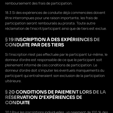
remboursement des frais de participation.
18.3 Si des expériences de conduite déjà commencées doivent
être interrompues pour une raison importante, les frais de
participation seront remboursés au prorata. Toute autre
réclamation de l'inscrit/participant ainsi que de tiers est exclue.
§ 19 INSCRIPTION À DES EXPÉRIENCES DE
CONDUITE PAR DES TIERS
Si l'inscription n'est pas effectuée par le participant lui-même, le
donneur d'ordre est responsable de ce que le participant soit
pleinement informé de ces conditions de participation. Le
donneur d'ordre doit s'imputer les éventuels manquements du
participant qui entraîneraient son exclusion de la participation
ultérieure.
§ 20 CONDITIONS DE PAIEMENT LORS DE LA
RÉSERVATION D'EXPÉRIENCES DE
CONDUITE
20.1 Pour les inscriptions individuelles, un paiement de 100 % des