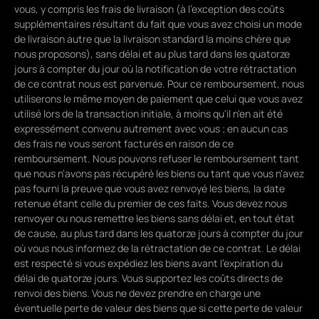
vous, y compris les frais de livraison (à l'exception des coûts
supplémentaires résultant du fait que vous avez choisi un mode
de livraison autre que la livraison standard la moins chère que
nous proposons), sans délai et au plus tard dans les quatorze
jours à compter du jour où la notification de votre rétractation
de ce contrat nous est parvenue. Pour ce remboursement, nous
utiliserons le même moyen de paiement que celui que vous avez
utilisé lors de la transaction initiale, à moins qu'il n'en ait été
expressément convenu autrement avec vous ; en aucun cas
des frais ne vous seront facturés en raison de ce
remboursement. Nous pouvons refuser le remboursement tant
que nous n'avons pas récupéré les biens ou tant que vous n'avez
pas fourni la preuve que vous avez renvoyé les biens, la date
retenue étant celle du premier de ces faits. Vous devez nous
renvoyer ou nous remettre les biens sans délai et, en tout état
de cause, au plus tard dans les quatorze jours à compter du jour
où vous nous informez de la rétractation de ce contrat. Le délai
est respecté si vous expédiez les biens avant l'expiration du
délai de quatorze jours. Vous supportez les coûts directs de
renvoi des biens. Vous ne devez prendre en charge une
éventuelle perte de valeur des biens que si cette perte de valeur