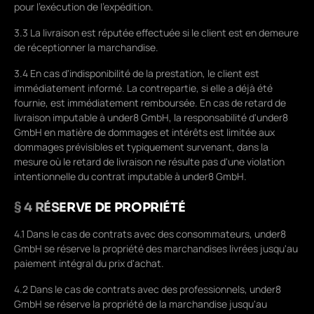
pour l'exécution de l'expédition.
3.3 La livraison est réputée effectuée si le client est en demeure
de réceptionner la marchandise.
3.4 En cas d'indisponibilité de la prestation, le client est
immédiatement informé. La contrepartie, si elle a déjà été
fournie, est immédiatement remboursée. En cas de retard de
livraison imputable à under8 GmbH, la responsabilité d'under8
GmbH en matière de dommages et intérêts est limitée aux
dommages prévisibles et typiquement survenant, dans la
mesure où le retard de livraison ne résulte pas d'une violation
intentionnelle du contrat imputable à under8 GmbH.
§ 4 RÉSERVE DE PROPRIÉTÉ
4.1 Dans le cas de contrats avec des consommateurs, under8
GmbH se réserve la propriété des marchandises livrées jusqu'au
paiement intégral du prix d'achat.
4.2 Dans le cas de contrats avec des professionnels, under8
GmbH se réserve la propriété de la marchandise jusqu'au