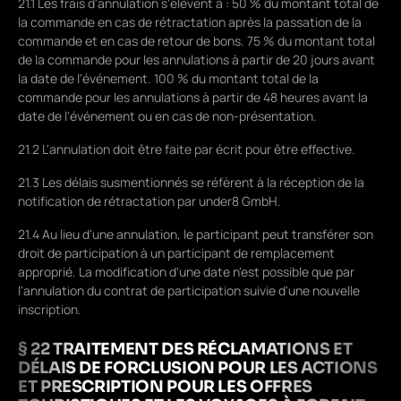
21.1 Les frais d'annulation s'élèvent à : 50 % du montant total de
la commande en cas de rétractation après la passation de la
commande et en cas de retour de bons. 75 % du montant total
de la commande pour les annulations à partir de 20 jours avant
la date de l'événement. 100 % du montant total de la
commande pour les annulations à partir de 48 heures avant la
date de l'événement ou en cas de non-présentation.
21.2 L'annulation doit être faite par écrit pour être effective.
21.3 Les délais susmentionnés se réfèrent à la réception de la
notification de rétractation par under8 GmbH.
21.4 Au lieu d'une annulation, le participant peut transférer son
droit de participation à un participant de remplacement
approprié. La modification d'une date n'est possible que par
l'annulation du contrat de participation suivie d'une nouvelle
inscription.
§ 22 TRAITEMENT DES RÉCLAMATIONS ET
DÉLAIS DE FORCLUSION POUR LES ACTIONS
ET PRESCRIPTION POUR LES OFFRES