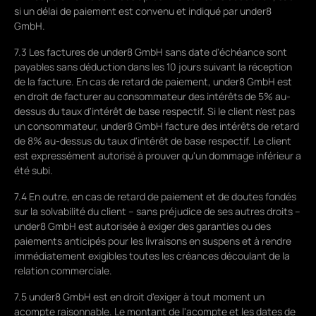
si un délai de paiement est convenu et indiqué par under8
GmbH.
7.3 Les factures de under8 GmbH sans date d'échéance sont
payables sans déduction dans les 10 jours suivant la réception
de la facture. En cas de retard de paiement, under8 GmbH est
en droit de facturer au consommateur des intérêts de 5% au-
dessus du taux d'intérêt de base respectif. Si le client n'est pas
un consommateur, under8 GmbH facture des intérêts de retard
de 8% au-dessus du taux d'intérêt de base respectif. Le client
est expressément autorisé à prouver qu'un dommage inférieur a
été subi.
7.4 En outre, en cas de retard de paiement et de doutes fondés
sur la solvabilité du client – sans préjudice de ses autres droits –
under8 GmbH est autorisée à exiger des garanties ou des
paiements anticipés pour les livraisons en suspens et à rendre
immédiatement exigibles toutes les créances découlant de la
relation commerciale.
7.5 under8 GmbH est en droit d'exiger à tout moment un
acompte raisonnable. Le montant de l'acompte et les dates de