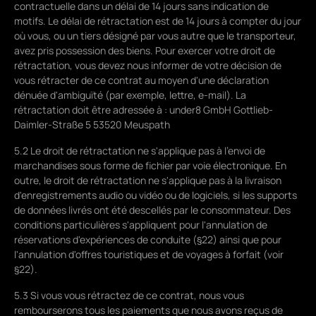
contractuelle dans un délai de 14 jours sans indication de
motifs. Le délai de rétractation est de 14 jours à compter du jour
où vous, ou un tiers désigné par vous autre que le transporteur,
avez pris possession des biens. Pour exercer votre droit de
rétractation, vous devez nous informer de votre décision de
vous rétracter de ce contrat au moyen d'une déclaration
dénuée d'ambiguïté (par exemple, lettre, e-mail). La
rétractation doit être adressée à : under8 GmbH Gottlieb-
Daimler-Straße 5 53520 Meuspath
5.2 Le droit de rétractation ne s'applique pas à l'envoi de
marchandises sous forme de fichier par voie électronique. En
outre, le droit de rétractation ne s'applique pas à la livraison
d'enregistrements audio ou vidéo ou de logiciels, si les supports
de données livrés ont été descellés par le consommateur. Des
conditions particulières s'appliquent pour l'annulation de
réservations d'expériences de conduite (§22) ainsi que pour
l'annulation d'offres touristiques et de voyages à forfait (voir
§22).
5.3 Si vous vous rétractez de ce contrat, nous vous
rembourserons tous les paiements que nous avons reçus de