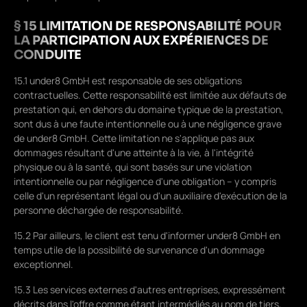
§ 15 LIMITATION DE RESPONSABILITÉ POUR
LA PARTICIPATION AUX EXPÉRIENCES DE
CONDUITE
15.1 under8 GmbH est responsable de ses obligations
contractuelles. Cette responsabilité est limitée aux défauts de
prestation qui, en dehors du domaine typique de la prestation,
sont dus à une faute intentionnelle ou à une négligence grave
de under8 GmbH. Cette limitation ne s'applique pas aux
dommages résultant d'une atteinte à la vie, à l'intégrité
physique ou à la santé, qui sont basés sur une violation
intentionnelle ou par négligence d'une obligation – y compris
celle d'un représentant légal ou d'un auxiliaire d'exécution de la
personne déchargée de responsabilité.
15.2 Par ailleurs, le client est tenu d'informer under8 GmbH en
temps utile de la possibilité de survenance d'un dommage
exceptionnel.
15.3 Les services externes d'autres entreprises, expressément
décrits dans l'offre comme étant intermédiés au nom de tiers,