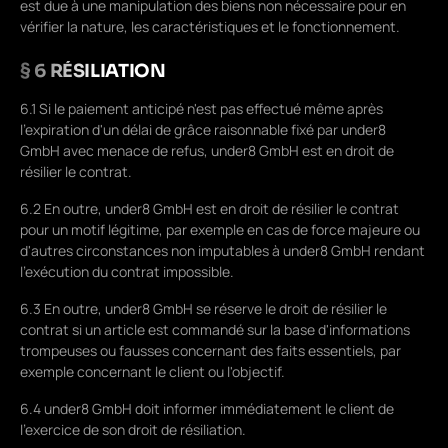
est due à une manipulation des biens non nécessaire pour en
vérifier la nature, les caractéristiques et le fonctionnement.
§ 6 RÉSILIATION
6.1 Si le paiement anticipé n'est pas effectué même après
l'expiration d'un délai de grâce raisonnable fixé par under8
GmbH avec menace de refus, under8 GmbH est en droit de
résilier le contrat.
6.2 En outre, under8 GmbH est en droit de résilier le contrat
pour un motif légitime, par exemple en cas de force majeure ou
d'autres circonstances non imputables à under8 GmbH rendant
l'exécution du contrat impossible.
6.3 En outre, under8 GmbH se réserve le droit de résilier le
contrat si un article est commandé sur la base d'informations
trompeuses ou fausses concernant des faits essentiels, par
exemple concernant le client ou l'objectif.
6.4 under8 GmbH doit informer immédiatement le client de
l'exercice de son droit de résiliation.