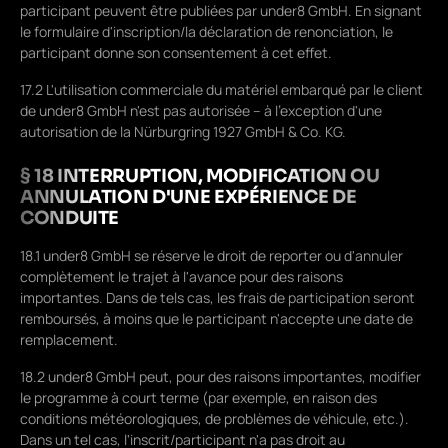
participant peuvent être publiées par under8 GmbH. En signant
le formulaire d'inscription/la déclaration de renonciation, le
participant donne son consentement à cet effet.
17.2 L'utilisation commerciale du matériel embarqué par le client
de under8 GmbH n'est pas autorisée – à l'exception d'une
autorisation de la Nürburgring 1927 GmbH & Co. KG.
§ 18 INTERRUPTION, MODIFICATION OU
ANNULATION D'UNE EXPÉRIENCE DE
CONDUITE
18.1 under8 GmbH se réserve le droit de reporter ou d'annuler
complètement le trajet à l'avance pour des raisons
importantes. Dans de tels cas, les frais de participation seront
remboursés, à moins que le participant n'accepte une date de
remplacement.
18.2 under8 GmbH peut, pour des raisons importantes, modifier
le programme à court terme (par exemple, en raison des
conditions météorologiques, de problèmes de véhicule, etc.).
Dans un tel cas, l'inscrit/participant n'a pas droit au