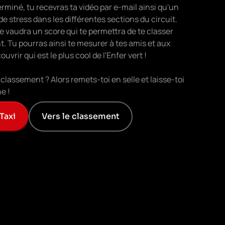
erminé, tu recevras ta vidéo par e-mail ainsi qu'un
e stress dans les différentes sections du circuit.
e vaudra un score qui te permettra de te classer
. Tu pourras ainsi te mesurer à tes amis et aux
uvrir qui est le plus cool de l'Enfer vert !
classement ? Alors remets-toi en selle et laisse-toi
e !
Taxi
Vers le classement