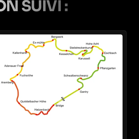
N SUIVI :