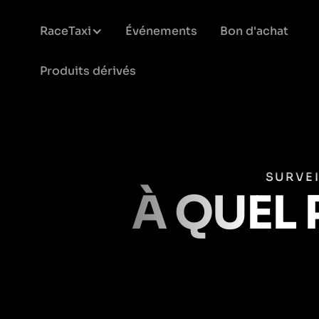
RaceTaxi
Événements
Bon d'achat
Produits dérivés
SURVE
À QUEL 