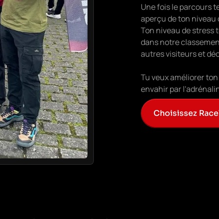
Une fois le parcours t
aperçu de ton niveau d
Ton niveau de stress t
dans notre classement
autres visiteurs et déco
Tu veux améliorer ton 
envahir par l'adrénalin
Choisissez Race