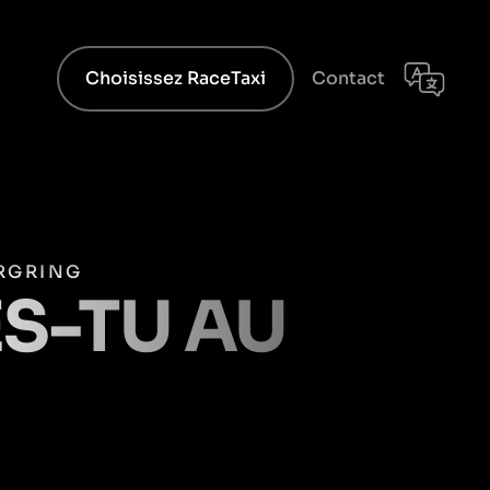
Choisissez RaceTaxi
Contact
RGRING
ES-TU AU