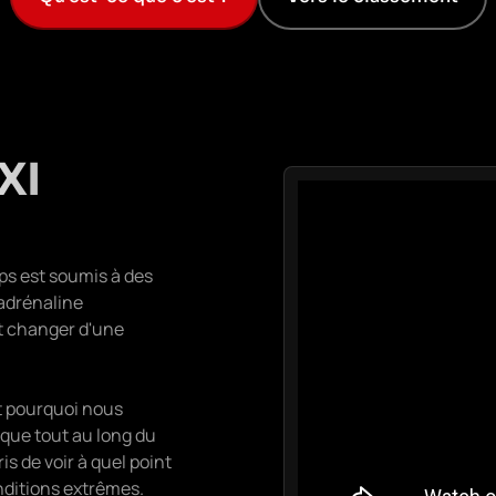
XI
ps est soumis à des
'adrénaline
nt changer d'une
st pourquoi nous
que tout au long du
is de voir à quel point
nditions extrêmes.