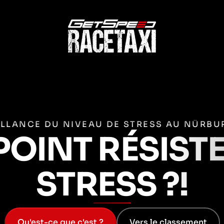
ILLANCE DU NIVEAU DE STRESS AU NÜRBU
POINT RÉSIST
STRESS ?!
Qu'est-ce que c'est ?
Vers le classement