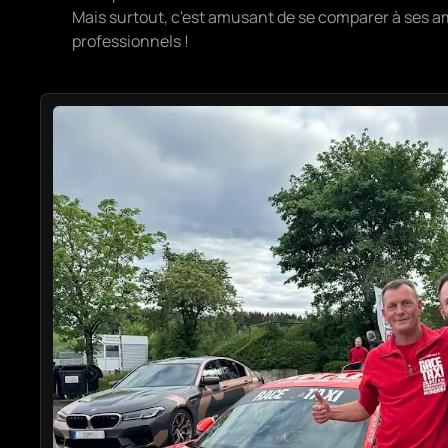
Mais surtout, c'est amusant de se comparer à ses am
professionnels !