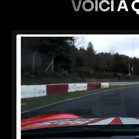
VOICI À 