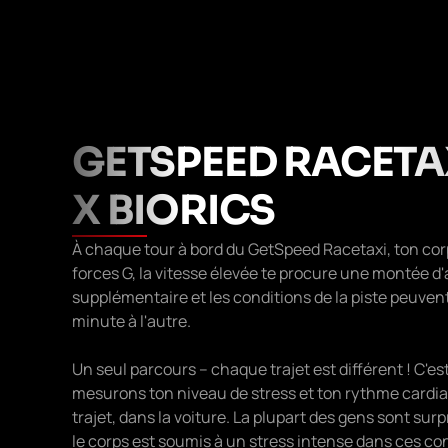
GETSPEED RACETA
X BIORICS
À chaque tour à bord du GetSpeed Racetaxi, ton cor
forces G, la vitesse élevée te procure une montée d
supplémentaire et les conditions de la piste peuve
minute à l'autre.
Un seul parcours – chaque trajet est différent ! C'e
mesurons ton niveau de stress et ton rythme cardia
trajet, dans la voiture. La plupart des gens sont surpr
le corps est soumis à un stress intense dans ces co