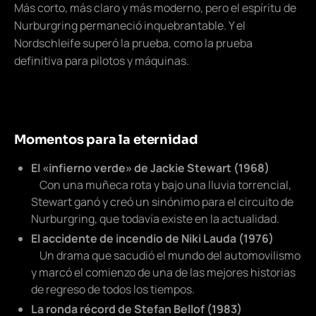
Más corto, más claro y más moderno, pero el espíritu de
Nurburgring permaneció inquebrantable. Y el
Nordschleife superó la prueba, como la prueba
definitiva para pilotos y máquinas.
Momentos para la eternidad
El «infierno verde» de Jackie Stewart (1968)
Con una muñeca rota y bajo una lluvia torrencial,
Stewart ganó y creó un sinónimo para el circuito de
Nurburgring, que todavía existe en la actualidad.
El accidente de incendio de Niki Lauda (1976)
Un drama que sacudió el mundo del automovilismo
y marcó el comienzo de una de las mejores historias
de regreso de todos los tiempos.
La ronda récord de Stefan Bellof (1983)