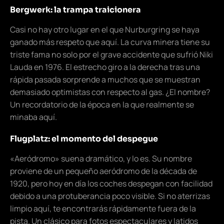
Bergwerk: la trampa traicionera
Casi no hay otro lugar en el que Nurburgring se haya
ganado más respeto que aquí. La curva minera tiene su
triste fama no solo por el grave accidente que sufrió Niki
Lauda en 1976. El estrecho giro a la derecha tras una
rápida pasada sorprende a muchos que se muestran
demasiado optimistas con respecto al gas. ¿El nombre?
Un recordatorio de la época en la que realmente se
minaba aquí.
Flugplatz: el momento del despegue
«Aeródromo» suena dramático, y lo es. Su nombre
proviene de un pequeño aeródromo de la década de
1920, pero hoy en día los coches despegan con facilidad
debido a una protuberancia poco visible. Si no aterrizas
limpio aquí, te encontrarás rápidamente fuera de la
pista. Un clásico para fotos espectaculares y latidos