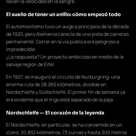
llevan la velocidad en la sangre.
El sueño de tener un anillo: cómo empezó todo
El automovilismo tuvo un auge a principios de la década
de 1920, pero Alemania carecía de una pista de carreras
permanente. Correr en la vía pública era peligroso e
impredecible.
¿La respuesta? Un proyecto ambicioso en medio de la
salvaje región de Eifel.
En 1927, se inauguró el circuito de Nurburgring: una
enorme ruta de 28,265 kilómetros, dividida en
Nordschleife y Südschleife. El primer fin de semana ya
era evidente que el trigo está separado de la paja.
Nordschleife — El corazón de la leyenda
El Nordschleife, en particular, se ha convertido en un
icono. 20.832 kilómetros, 73 curvas y hasta 300 metros