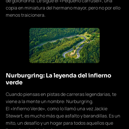
de golondrina. Le sigue el «Pequeño carrusel», una
copia en miniatura del hermano mayor, pero no por ello
menos traicionera.
Nurburgring: La leyenda del infierno
verde
Cuando piensas en pistas de carreras legendarias, te
viene a la mente un nombre: Nurburgring.
El «Infierno Verde», como lo llamó una vez Jackie
Stewart, es mucho más que asfalto y barandillas. Es un
mito, un desafío y un hogar para todos aquellos que