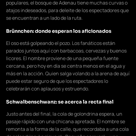
populares, el bosque de Adenau tiene muchas curvas o
atajos indeseados, para deleite de los espectadores que
se encuentran a un lado de la ruta.
Brünnchen: donde esperan los aficionados
El oso está golpeando el pozo. Los fanáticos están
parados juntos aquí con barbacoas, cervezas y buenos
licores. El nombre proviene de una pequeña fuente
cercana, pero hoy en día se centra menos en el agua y
más en la acción. Quien salga volando a la arena de aquí
puede estar seguro de que los espectadores lo
celebrarán con aplausos y estruendo.
Schwalbenschwanz: se acerca la recta final
Justo antes del final, la cola de golondrina espera, un
pasaje rápido con una chicana apretada. El nombre se
remonta a la forma de la calle, que recordaba a una cola