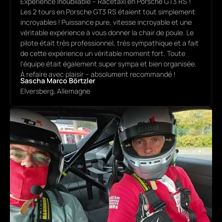
Expérience inoubliable – Racetaxi en Porsche GT3 RS !
Les 2 tours en Porsche GT3 RS étaient tout simplement
incroyables ! Puissance pure, vitesse incroyable et une
véritable expérience à vous donner la chair de poule. Le
pilote était très professionnel, très sympathique et a fait
de cette expérience un véritable moment fort. Toute
l'équipe était également super sympa et bien organisée.
À refaire avec plaisir – absolument recommandé !
Sascha Marco Börtzler
Elversberg, Allemagne