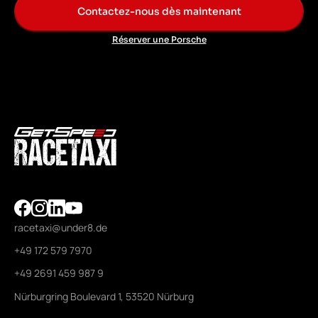
Contactez-nous dès maintenant
Réserver une Porsche
racetaxi@under8.de
+49 172 579 7970
+49 2691 459 987 9
Nürburgring Boulevard 1, 53520 Nürburg