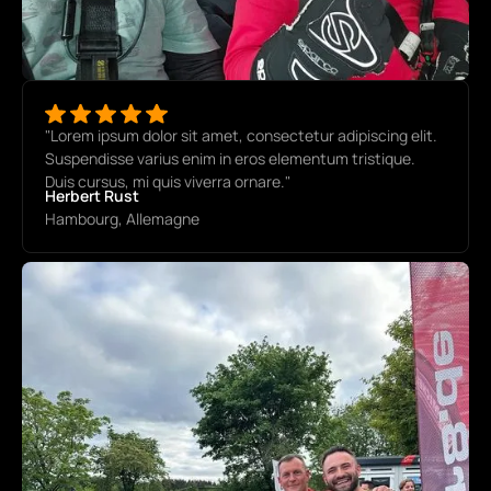
"Lorem ipsum dolor sit amet, consectetur adipiscing elit.
Suspendisse varius enim in eros elementum tristique.
Duis cursus, mi quis viverra ornare."
Herbert Rust
Hambourg, Allemagne
OFFRES SUPPLÉMENTAIRES
FAITES EN SORTE QUE VOTRE
EXPÉRIENCE SOIT
INOUBLIABLE