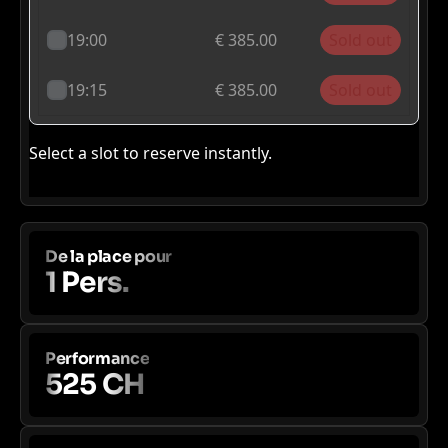
De la place pour
1 Pers.
Performance
525 CH