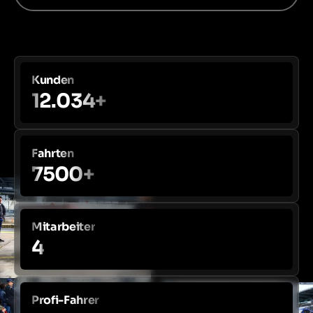
Kunden
12.034+
Fahrten
7500+
Mitarbeiter
4
Profi-Fahrer