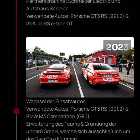
Partnerschaft mit Schneider Electric und
Autohaus Scherer
Verwendete Autos: Porsche GT3 RS (991.2) &
2x Audi RS e-tron GT
2023
Wechsel der Einsatzautos
Verwendete Autos: Porsche GT3 RS (991.2) &
BMW M3 Competition (G80)
Erweiterung des Teams & Gründung der
under8 GmbH, welche sich ausschließlich um
das RaceTaxi kümmert