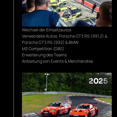
Wechsel der Einsatzautos
Verwendete Autos: Porsche GT3 RS (991.2) &
Porsche GT3 RS (992) & BMW
M3 Competition (G80)
Erweiterung des Teams
Anbietung von Events & Merchandise
2025