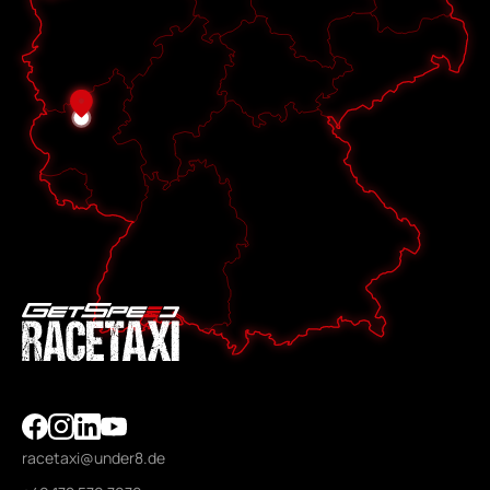
racetaxi@under8.de