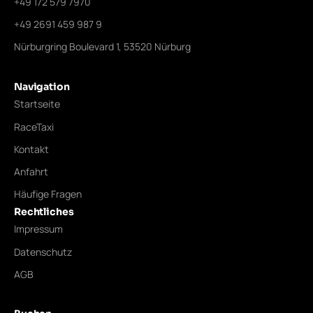
+49 172 579 7970
+49 2691 459 987 9
Nürburgring Boulevard 1, 53520 Nürburg
Navigation
Startseite
RaceTaxi
Kontakt
Anfahrt
Häufige Fragen
Rechtliches
Impressum
Datenschutz
AGB