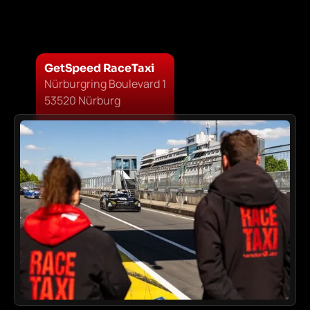
GetSpeed RaceTaxi
Nürburgring Boulevard 1
53520 Nürburg