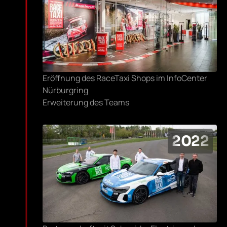
Eröffnung des RaceTaxi Shops im InfoCenter
Nürburgring
Erweiterung des Teams
2022