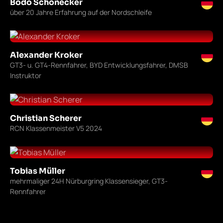
Bodo Schönecker
über 20 Jahre Erfahrung auf der Nordschleife
Alexander Kroker
GT3- u. GT4-Rennfahrer, BYD Entwicklungsfahrer, DMSB
Instruktor
Christian Scherer
RCN Klassenmeister V5 2024
Tobias Müller
mehrmaliger 24H Nürburgring Klassensieger, GT3-
Rennfahrer