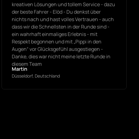
kreativen Lösungen und tollem Service - dazu
der beste Fahrer - Elöd - Du denkst über
nichts nach und hast volles Vertrauen - auch
dass wir die Schnellsten in der Runde sind -
ein wahrhaft einmaliges Erlebnis - mit
Respekt begonnen und mit „Pippi in den
Augen“ vor Glücksgefühl ausgestiegen -
Danke, dies war nicht meine letzte Runde in
diesem Team
Martin
Düsseldorf, Deutschland