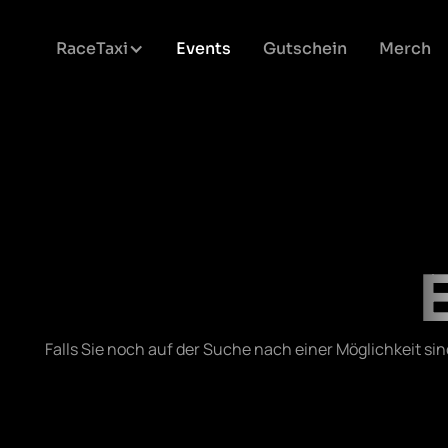
RaceTaxi
Events
Gutschein
Merch
Falls Sie noch auf der Suche nach einer Möglichkeit si