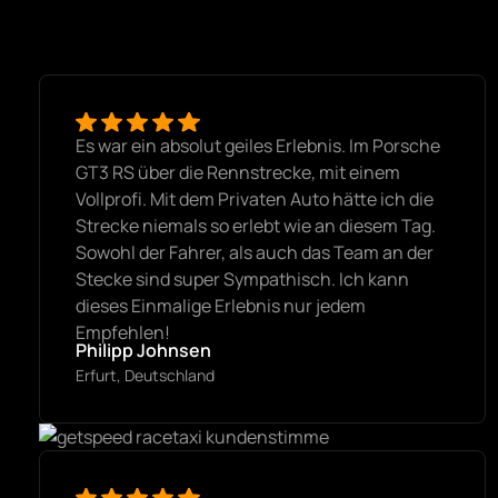
Es war ein absolut geiles Erlebnis. Im Porsche
GT3 RS über die Rennstrecke, mit einem
Vollprofi. Mit dem Privaten Auto hätte ich die
Strecke niemals so erlebt wie an diesem Tag.
Sowohl der Fahrer, als auch das Team an der
Stecke sind super Sympathisch. Ich kann
dieses Einmalige Erlebnis nur jedem
Empfehlen!
Philipp Johnsen
Erfurt, Deutschland