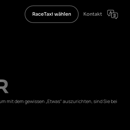
RaceTaxi wählen
Kontakt
R
äum mit dem gewissen „Etwas“ auszurichten, sind Sie bei