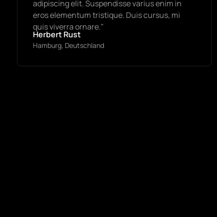
adipiscing elit. Suspendisse varius enim in
eros elementum tristique. Duis cursus, mi
quis viverra ornare."
Herbert Rust
Hamburg, Deutschland