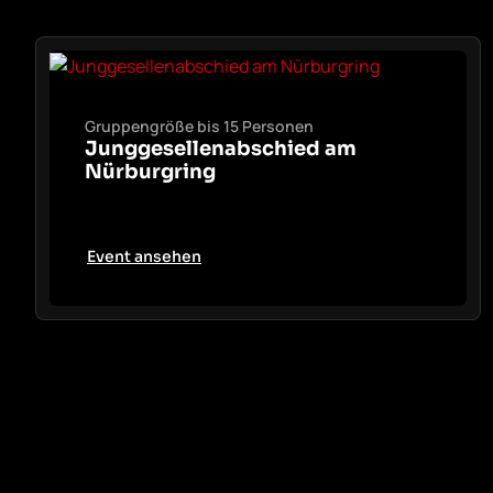
Gruppengröße bis 15 Personen
Junggesellen­abschied am
Nürburg­ring
Event ansehen