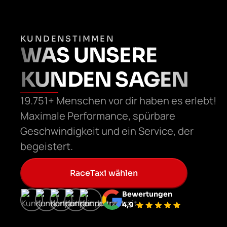
KUNDENSTIMMEN
WAS UNSERE
KUNDEN SAGEN
19.751+ Menschen vor dir haben es erlebt!
Maximale Performance, spürbare
Geschwindigkeit und ein Service, der
begeistert.
RaceTaxi wählen
Bewertungen
4,9