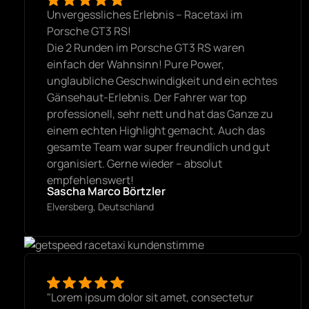
Unvergessliches Erlebnis – Racetaxi im
Porsche GT3 RS!
Die 2 Runden im Porsche GT3 RS waren
einfach der Wahnsinn! Pure Power,
unglaubliche Geschwindigkeit und ein echtes
Gänsehaut-Erlebnis. Der Fahrer war top
professionell, sehr nett und hat das Ganze zu
einem echten Highlight gemacht. Auch das
gesamte Team war super freundlich und gut
organisiert. Gerne wieder – absolut
empfehlenswert!
Sascha Marco Börtzler
Elversberg, Deutschland
"Lorem ipsum dolor sit amet, consectetur