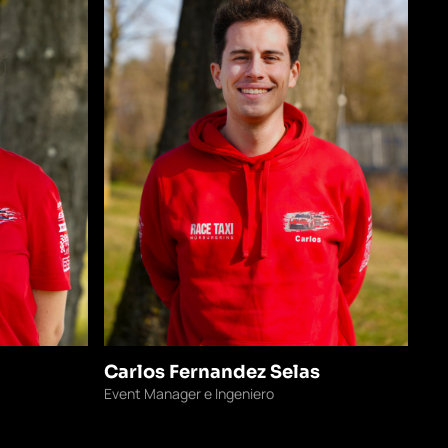
Carlos Fernandez Selas
Event Manager e Ingeniero