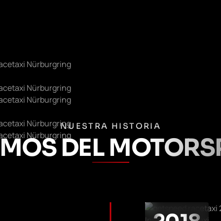
NUESTRA HISTORIA
IMOS DEL MOTORS
Inicio de RaceTaxi