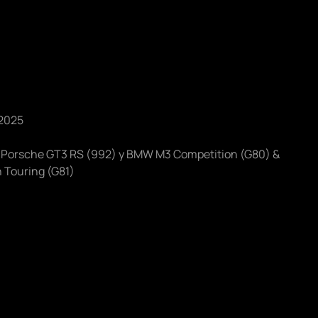
 Porsche GT3 RS (992) y BMW M3 Competition (G80) &
Touring (G81)