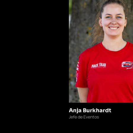
Anja Burkhardt
Jefe de Eventos