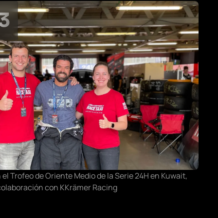
3
 el Trofeo de Oriente Medio de la Serie 24H en Kuwait,
 colaboración con KKrämer Racing