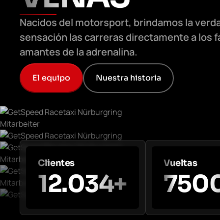
Nacidos del motorsport, brindamos la verd
sensación las carreras directamente a los 
amantes de la adrenalina.
El equipo
Nuestra historia
Clientes
Vueltas
12.034+
750