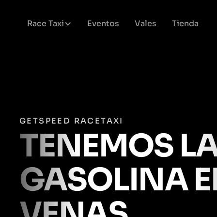
Race Taxi
Eventos
Vales
Tienda
GETSPEED RACETAXI
TENEMOS L
GASOLINA E
VENAS