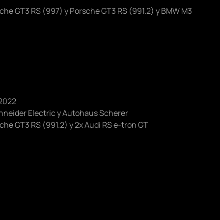
che GT3 RS (997) y Porsche GT3 RS (991.2) y BMW M3
neider Electric y Autohaus Scherer
he GT3 RS (991.2) y 2x Audi RS e-tron GT