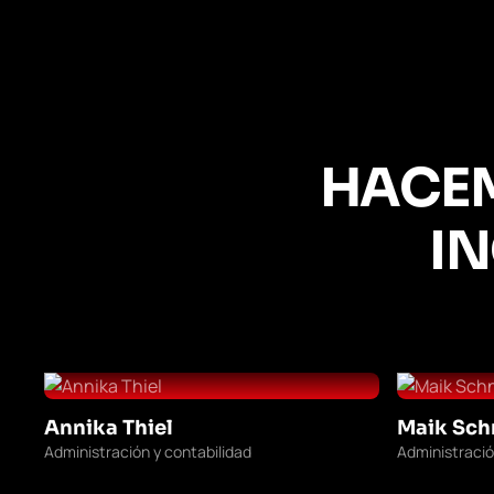
HACEM
I
Annika Thiel
Maik Sch
Administración y contabilidad
Administración