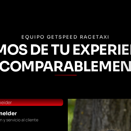
EQUIPO GETSPEED RACETAXI
OS DE TU EXPER
NCOMPARABLEMEN
neider
 y servicio al cliente