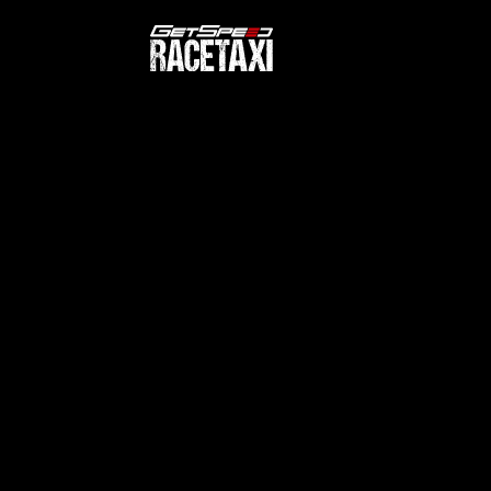
RaceTaxi wählen