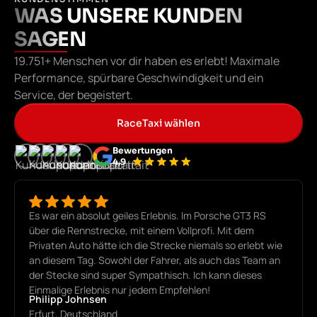
WAS UNSERE KUNDEN
SAGEN
19.751+ Menschen vor dir haben es erlebt! Maximale
Performance, spürbare Geschwindigkeit und ein
Service, der begeistert.
RaceTaxi wählen
Bewertungen
4,9
Es war ein absolut geiles Erlebnis. Im Porsche GT3 RS
über die Rennstrecke, mit einem Vollprofi. Mit dem
Privaten Auto hätte ich die Strecke niemals so erlebt wie
an diesem Tag. Sowohl der Fahrer, als auch das Team an
der Stecke sind super Sympathisch. Ich kann dieses
Einmalige Erlebnis nur jedem Empfehlen!
Philipp Johnsen
Erfurt, Deutschland