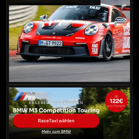
ab
122€
ERLEBE MIT FREUNDEN
pro Person
BMW M3 Competition Touring
RaceTaxi wählen
Mehr zum BMW