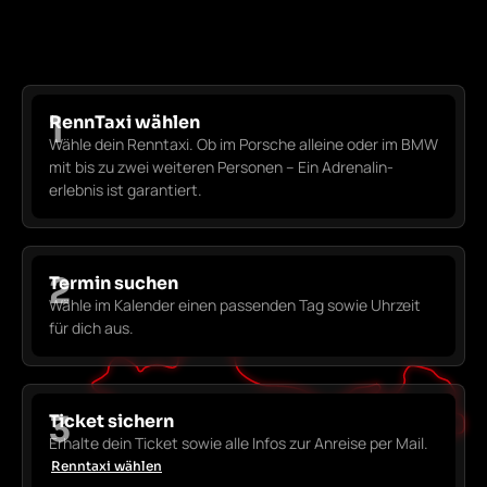
1
RennTaxi wählen
Wähle dein Renntaxi. Ob im Porsche alleine oder im BMW
mit bis zu zwei weiteren Personen – Ein Adrenalin­
erlebnis ist garantiert.
2
Termin suchen
Wähle im Kalender einen passenden Tag sowie Uhrzeit
für dich aus.
3
Ticket sichern
Erhalte dein Ticket sowie alle Infos zur Anreise per Mail.
Renntaxi wählen