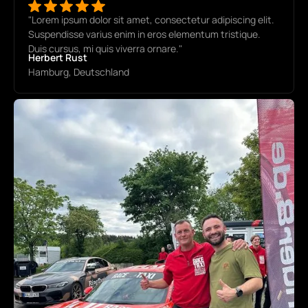
"Lorem ipsum dolor sit amet, consectetur adipiscing elit.
Suspendisse varius enim in eros elementum tristique.
Duis cursus, mi quis viverra ornare."
Herbert Rust
Hamburg, Deutschland
GetSpeed RaceTaxi
Nürburgring Boulevard 1
53520 Nürburg