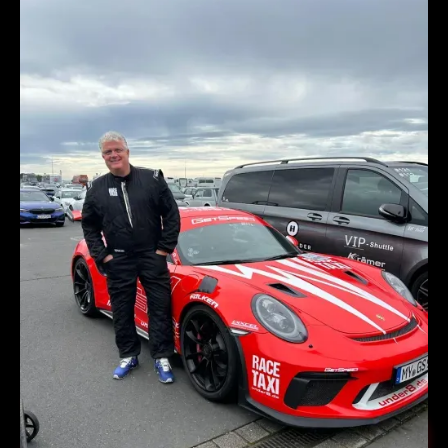
de registrar tu nivel de estrés personal mientras
conduces para conocer con precisión tu nivel de
adrenalina.
Comparta la experiencia con amigos y familiares y
disfrute de la conducción de un Porsche 911 GT3 RS o un
BMW M3 Competition una y otra vez.