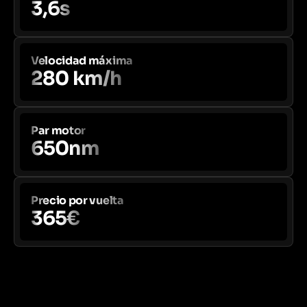
3,6s
Velocidad máxima
280 km/h
Par motor
650nm
Precio por vuelta
365€