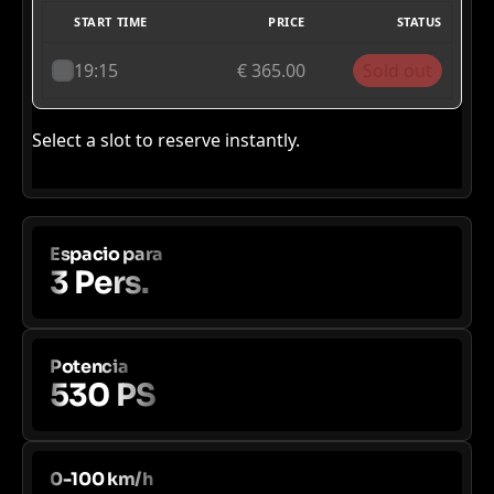
Espacio para
3 Pers.
Potencia
530 PS
0-100 km/h