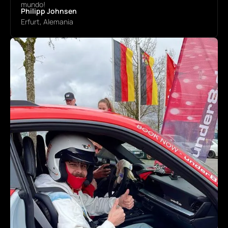
mundo!
Philipp Johnsen
Erfurt, Alemania