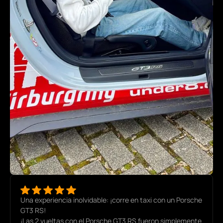
Una experiencia inolvidable: ¡corre en taxi con un Porsche
GT3 RS!
¡Las 2 vueltas con el Porsche GT3 RS fueron simplemente