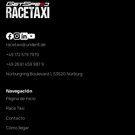
racetaxi@under8.de
+49 172 579 7970
+49 2691 459 987 9
Nürburgring Boulevard 1, 53520 Nürburg
Navegación
Página de inicio
Race Taxi
Contacto
Cómo llegar