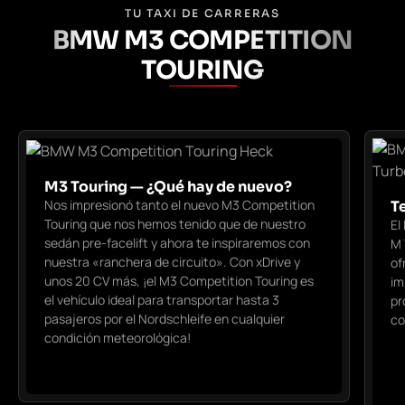
TU TAXI DE CARRERAS
BMW M3 COMPETITION
TOURING
M3 Touring — ¿Qué hay de nuevo?
Nos impresionó tanto el nuevo M3 Competition
T
Touring que nos hemos tenido que de nuestro
El
sedán pre-facelift y ahora te inspiraremos con
M 
nuestra «ranchera de circuito». Con xDrive y
of
unos 20 CV más, ¡el M3 Competition Touring es
im
el vehículo ideal para transportar hasta 3
pr
pasajeros por el Nordschleife en cualquier
co
condición meteorológica!